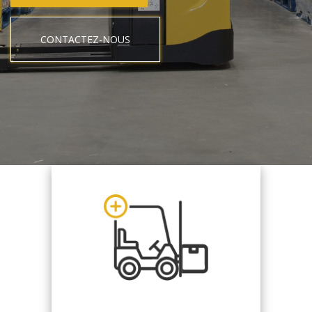
CONTACTEZ-NOUS