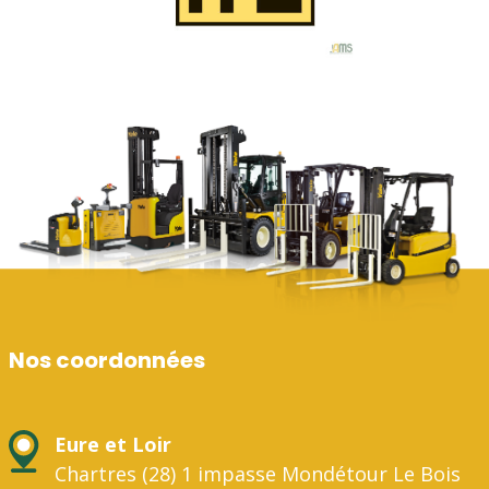
Nos coordonnées
Eure et Loir
Chartres (28) 1 impasse Mondétour Le Bois