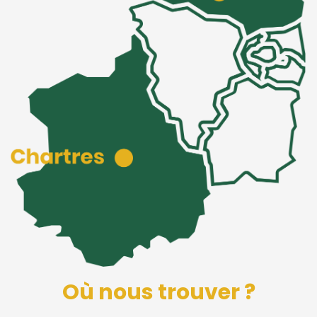
Où nous trouver ?