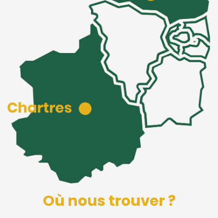
Où nous trouver ?