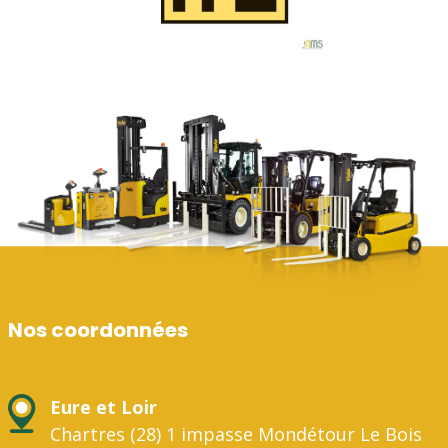
Nos coordonnées
Eure et Loir
Chartres (28) 1 impasse Mondétour Le Bois