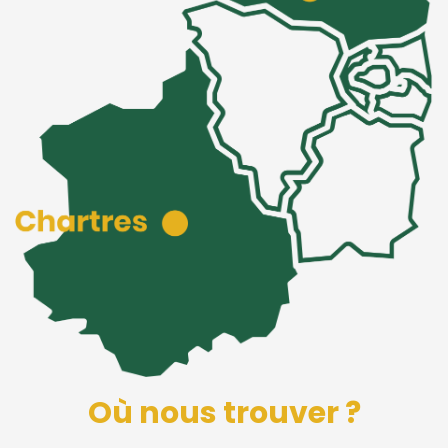
Où nous trouver ?