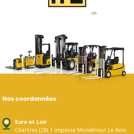
Nos coordonnées
Eure et Loir
Chartres (28) 1 impasse Mondétour Le Bois