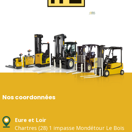
Nos coordonnées
Eure et Loir
Chartres (28) 1 impasse Mondétour Le Bois