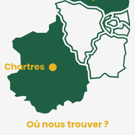
Où nous trouver ?