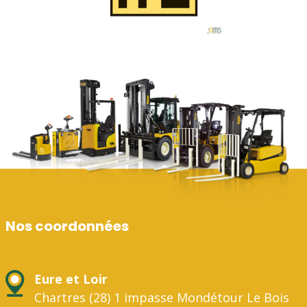
Nos coordonnées
Eure et Loir
Chartres (28) 1 impasse Mondétour Le Bois