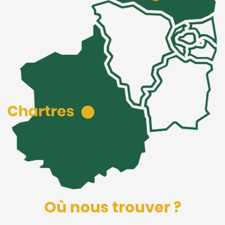
Où nous trouver ?