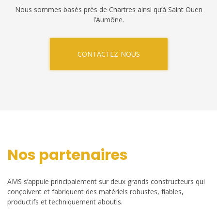
Nous sommes basés près de Chartres ainsi qu’à Saint Ouen
l’Aumône.
CONTACTEZ-NOUS
Nos partenaires
AMS s’appuie principalement sur deux grands constructeurs qui
conçoivent et fabriquent des matériels robustes, fiables,
productifs et techniquement aboutis.