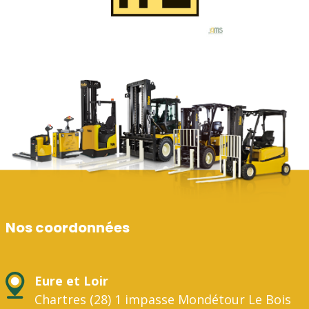
Nos coordonnées
Eure et Loir
Chartres (28) 1 impasse Mondétour Le Bois