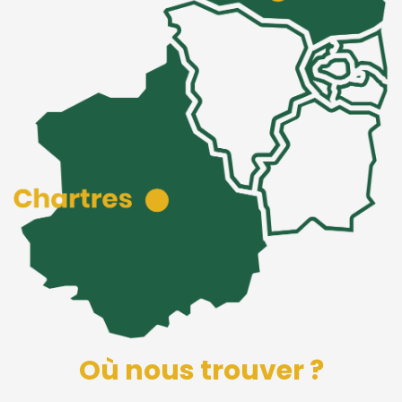
Où nous trouver ?