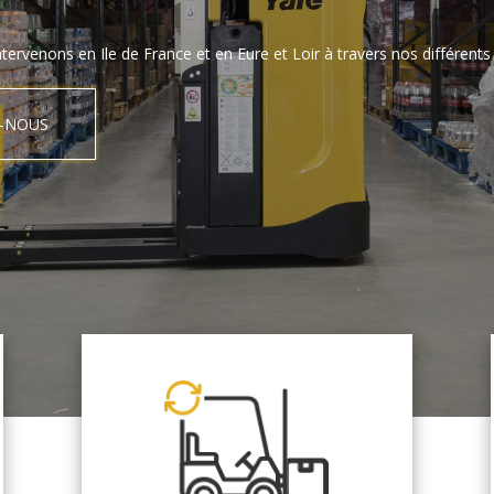
tervenons en Ile de France et en Eure et Loir à travers nos différents 
-NOUS