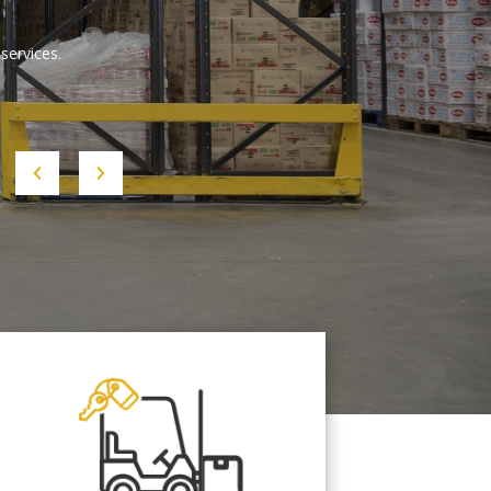
services.