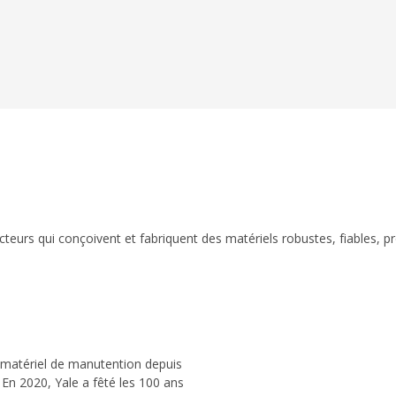
eurs qui conçoivent et fabriquent des matériels robustes, fiables, p
 matériel de manutention depuis
 En 2020, Yale a fêté les 100 ans