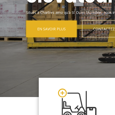
Situés à Chartres ainsi qu’à St Ouen l’Aumône, nous in
EN SAVOIR PLUS
CONTACTEZ