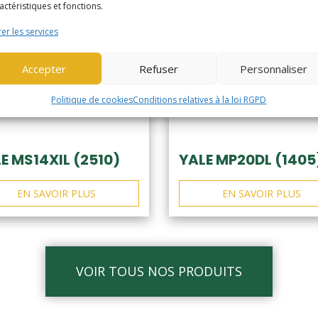
actéristiques et fonctions.
er les services
Accepter
Refuser
Personnaliser
Politique de cookies
Conditions relatives à la loi RGPD
E MS14XIL (2510)
YALE MP20DL (1405
EN SAVOIR PLUS
EN SAVOIR PLUS
VOIR TOUS NOS PRODUITS