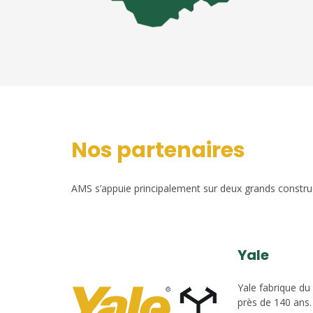
Nos partenaires
AMS s’appuie principalement sur deux grands construct
Yale
Yale fabrique du
près de 140 ans.