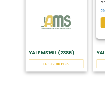
car
Gér
YALE MS16IL (2386)
YAL
EN SAVOIR PLUS