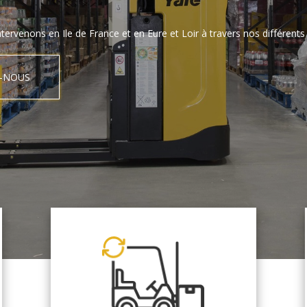
tervenons en Ile de France et en Eure et Loir à travers nos différents 
-NOUS