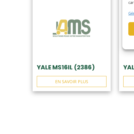
car
Gér
YALE MS16IL (2386)
YAL
EN SAVOIR PLUS