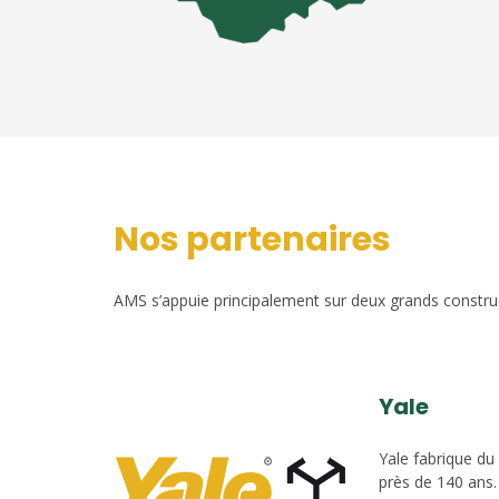
Nos partenaires
AMS s’appuie principalement sur deux grands construct
Yale
Yale fabrique du
près de 140 ans.