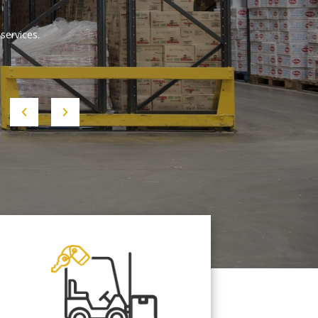
services.