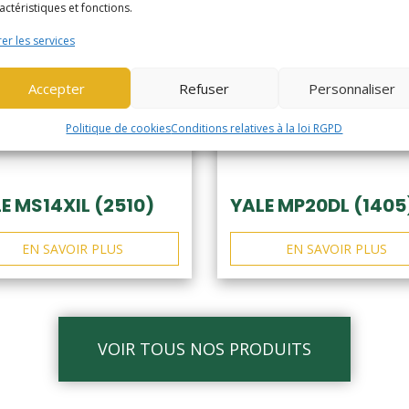
actéristiques et fonctions.
er les services
Accepter
Refuser
Personnaliser
Politique de cookies
Conditions relatives à la loi RGPD
E MS14XIL (2510)
YALE MP20DL (1405
EN SAVOIR PLUS
EN SAVOIR PLUS
VOIR TOUS NOS PRODUITS