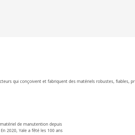
eurs qui conçoivent et fabriquent des matériels robustes, fiables, p
 matériel de manutention depuis
 En 2020, Yale a fêté les 100 ans