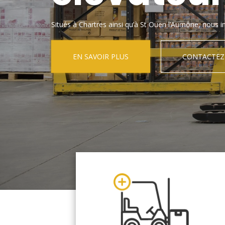
Situés à Chartres ainsi qu’à St Ouen l’Aumône, nous in
EN SAVOIR PLUS
CONTACTEZ