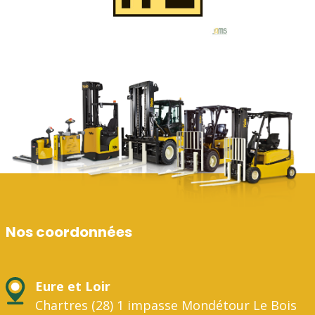
Nos coordonnées
Eure et Loir
Chartres (28) 1 impasse Mondétour Le Bois