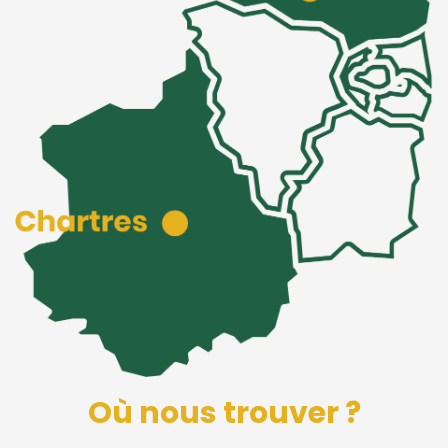
Où nous trouver ?