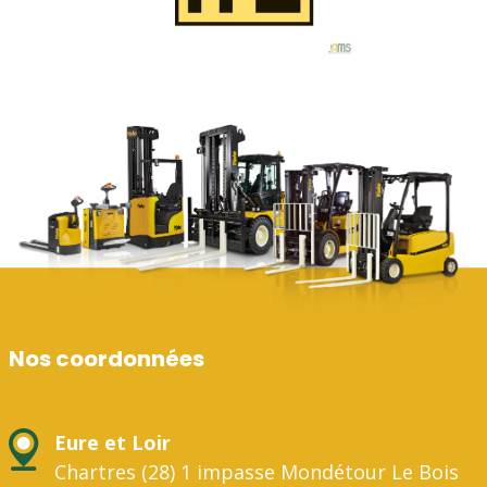
Nos coordonnées
Eure et Loir
Chartres (28) 1 impasse Mondétour Le Bois