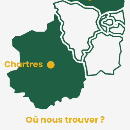
Où nous trouver ?