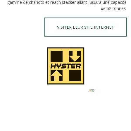
gamme de chariots et reach stacker allant jusqu’à une capacité
de 52 tonnes.
VISITER LEUR SITE INTERNET