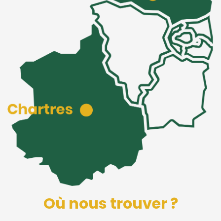
Où nous trouver ?