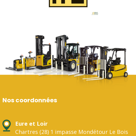
Nos coordonnées
Eure et Loir
Chartres (28) 1 impasse Mondétour Le Bois