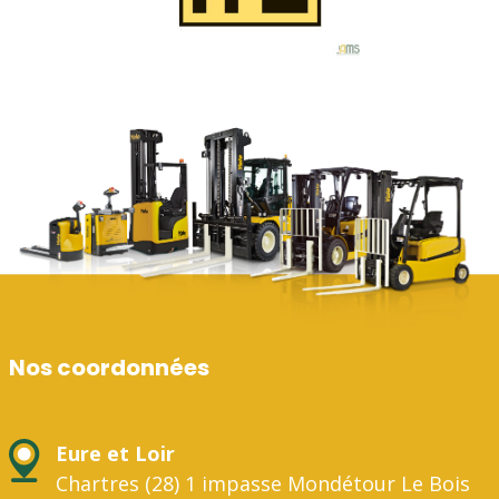
Nos coordonnées
Eure et Loir
Chartres (28) 1 impasse Mondétour Le Bois