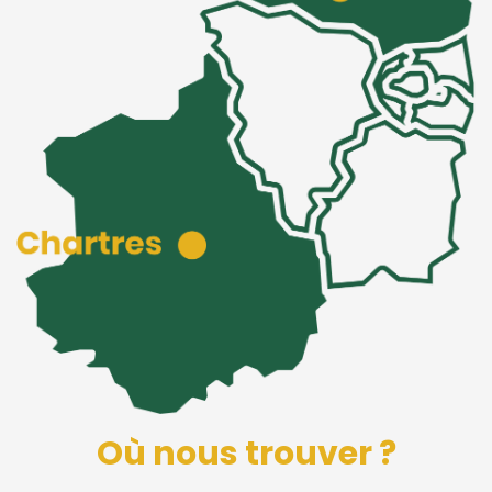
Où nous trouver ?