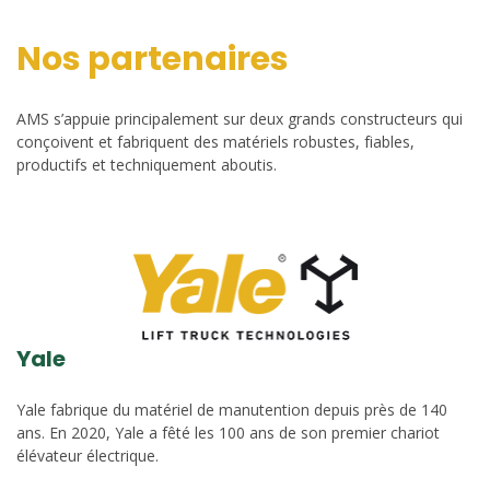
Nos partenaires
AMS s’appuie principalement sur deux grands constructeurs qui
conçoivent et fabriquent des matériels robustes, fiables,
productifs et techniquement aboutis.
Yale
Yale fabrique du matériel de manutention depuis près de 140
ans. En 2020, Yale a fêté les 100 ans de son premier chariot
élévateur électrique.