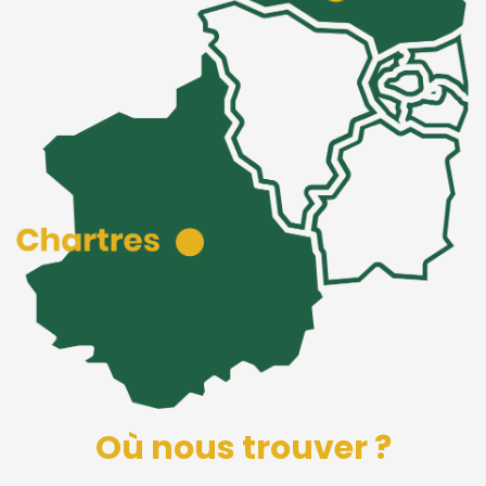
Où nous trouver ?