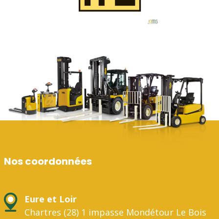
Nos coordonnées
Eure et Loir
Chartres (28) 1 impasse Mondétour Le Bois