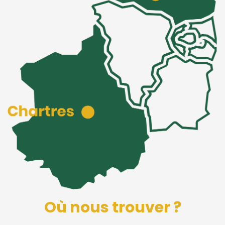
Où nous trouver ?