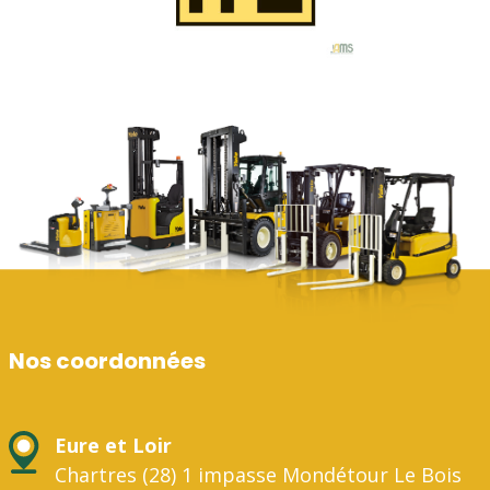
Nos coordonnées
Eure et Loir
Chartres (28) 1 impasse Mondétour Le Bois