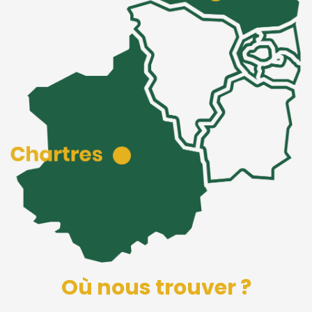
Où nous trouver ?