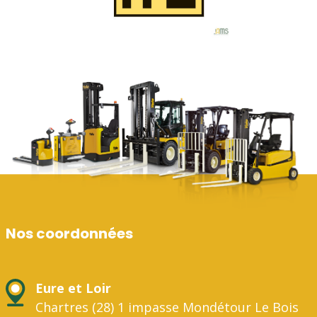
Nos coordonnées
Eure et Loir
Chartres (28) 1 impasse Mondétour Le Bois