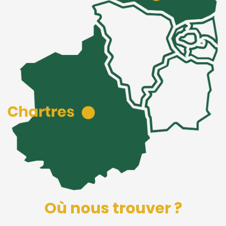
Où nous trouver ?