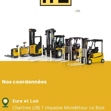
Nos coordonnées
Eure et Loir
Chartres (28) 1 impasse Mondétour Le Bois