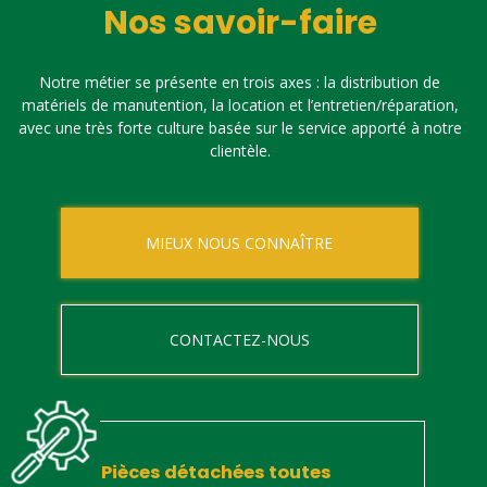
Nos savoir-faire
Notre métier se présente en trois axes : la distribution de
matériels de manutention, la location et l’entretien/réparation,
avec une très forte culture basée sur le service apporté à notre
clientèle.
MIEUX NOUS CONNAÎTRE
CONTACTEZ-NOUS
Pièces détachées toutes