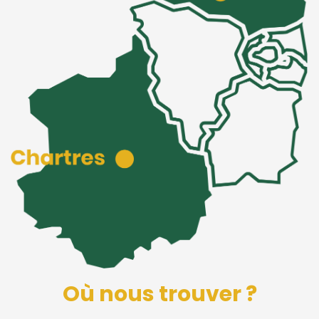
Où nous trouver ?