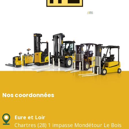
Nos coordonnées
Eure et Loir
Chartres (28) 1 impasse Mondétour Le Bois