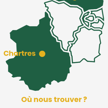
Où nous trouver ?