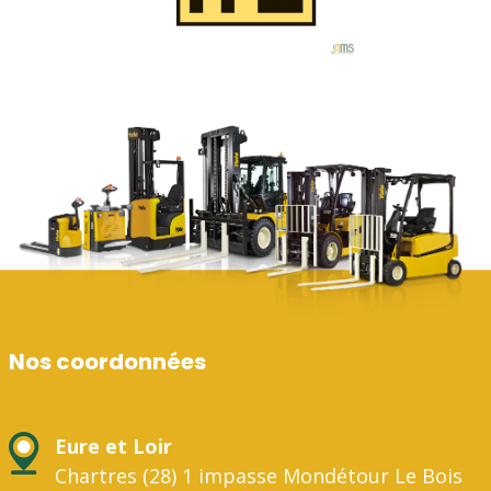
Nos coordonnées
Eure et Loir
Chartres (28) 1 impasse Mondétour Le Bois