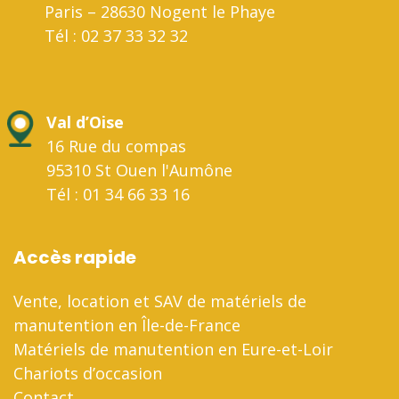
Paris – 28630 Nogent le Phaye
Tél : 02 37 33 32 32
Val d’Oise
16 Rue du compas
95310 St Ouen l'Aumône
Tél : 01 34 66 33 16
Accès rapide
Vente, location et SAV de matériels de
manutention en Île-de-France
Matériels de manutention en Eure-et-Loir
Chariots d’occasion
Contact