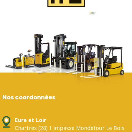
Nos coordonnées
Eure et Loir
Chartres (28) 1 impasse Mondétour Le Bois