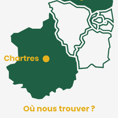
Où nous trouver ?