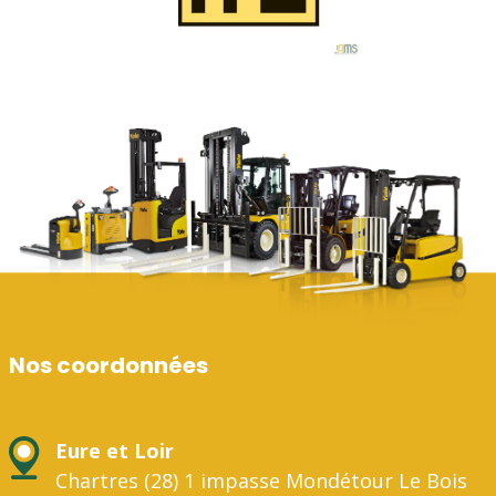
Nos coordonnées
Eure et Loir
Chartres (28) 1 impasse Mondétour Le Bois