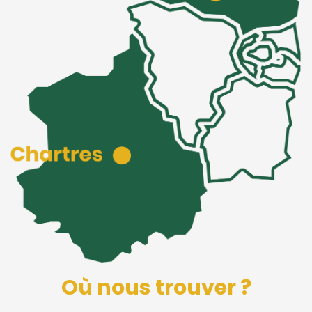
Où nous trouver ?