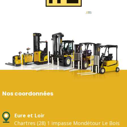
Nos coordonnées
Eure et Loir
Chartres (28) 1 impasse Mondétour Le Bois