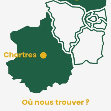
Où nous trouver ?