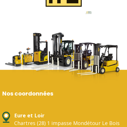
Nos coordonnées
Eure et Loir
Chartres (28) 1 impasse Mondétour Le Bois