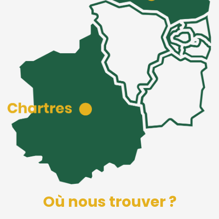
Où nous trouver ?