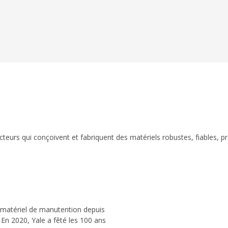
eurs qui conçoivent et fabriquent des matériels robustes, fiables, p
 matériel de manutention depuis
 En 2020, Yale a fêté les 100 ans