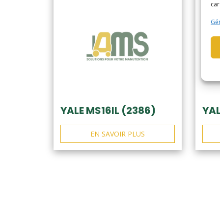
car
Gér
YALE MS16IL (2386)
YAL
EN SAVOIR PLUS