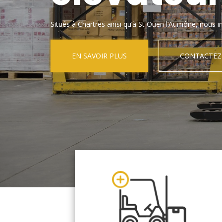
Situés à Chartres ainsi qu’à St Ouen l’Aumône, nous in
EN SAVOIR PLUS
CONTACTEZ