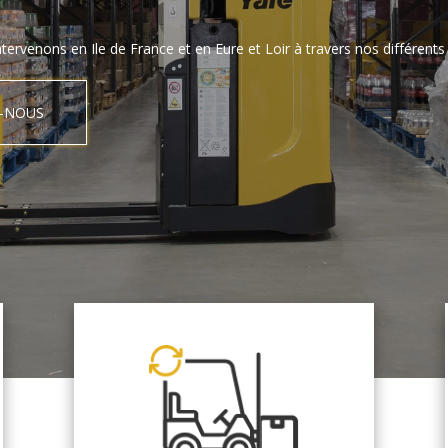
tervenons en Ile de France et en Eure et Loir à travers nos différents 
-NOUS