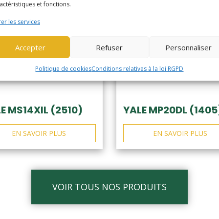
actéristiques et fonctions.
er les services
Accepter
Refuser
Personnaliser
Politique de cookies
Conditions relatives à la loi RGPD
E MS14XIL (2510)
YALE MP20DL (1405
EN SAVOIR PLUS
EN SAVOIR PLUS
VOIR TOUS NOS PRODUITS