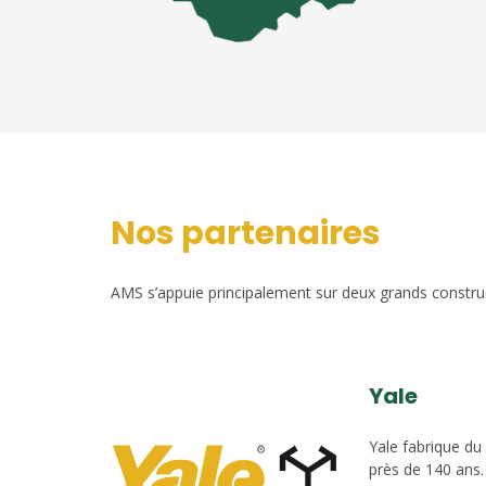
Nos partenaires
AMS s’appuie principalement sur deux grands construct
Yale
Yale fabrique du
près de 140 ans.