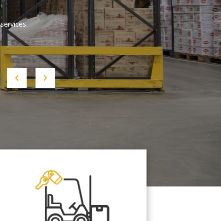
services.