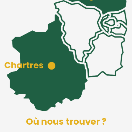
Où nous trouver ?