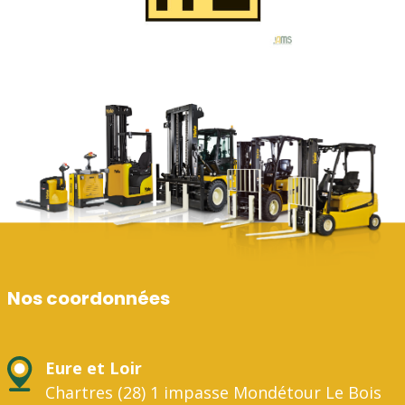
Nos coordonnées
Eure et Loir
Chartres (28) 1 impasse Mondétour Le Bois