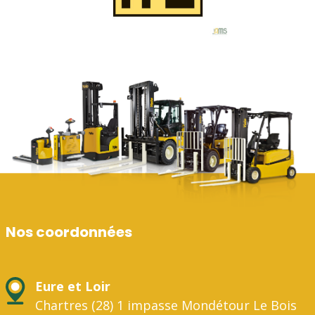
Nos coordonnées
Eure et Loir
Chartres (28) 1 impasse Mondétour Le Bois