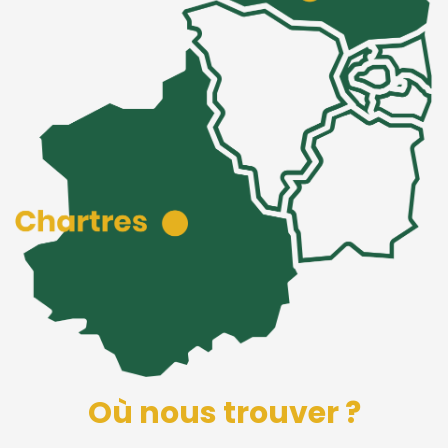
Où nous trouver ?