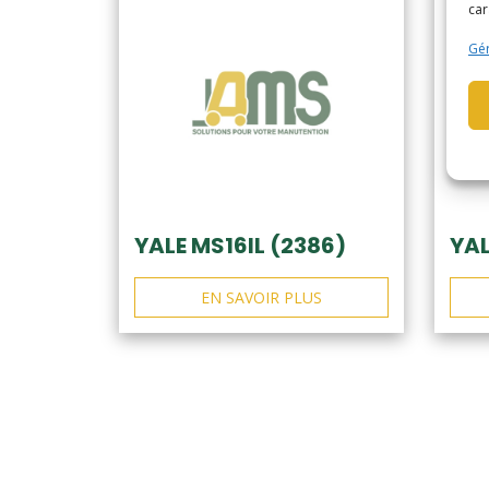
car
Gér
YALE MS16IL (2386)
YAL
EN SAVOIR PLUS