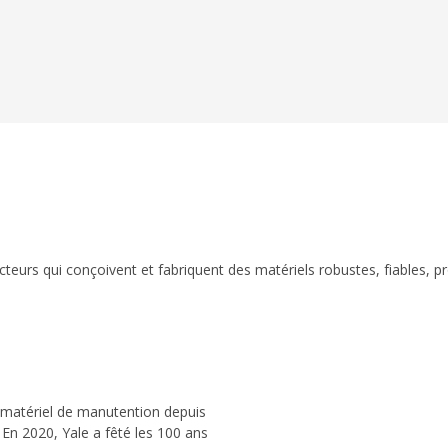
eurs qui conçoivent et fabriquent des matériels robustes, fiables, p
 matériel de manutention depuis
 En 2020, Yale a fêté les 100 ans