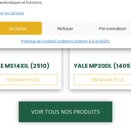
actéristiques et fonctions.
er les services
Accepter
Refuser
Personnaliser
Politique de cookies
Conditions relatives à la loi RGPD
E MS14XIL (2510)
YALE MP20DL (1405
EN SAVOIR PLUS
EN SAVOIR PLUS
VOIR TOUS NOS PRODUITS