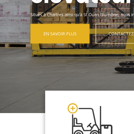
Situés à Chartres ainsi qu’à St Ouen l’Aumône, nous in
EN SAVOIR PLUS
CONTACTEZ