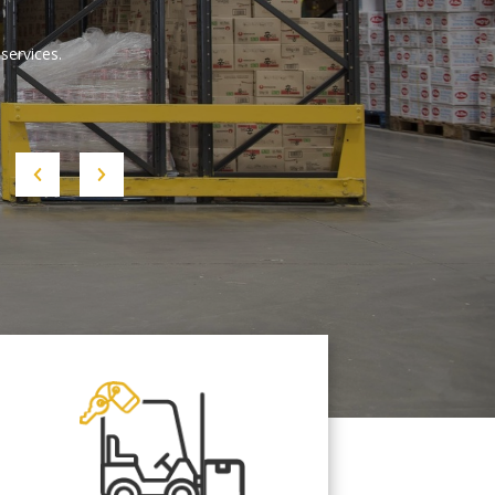
services.