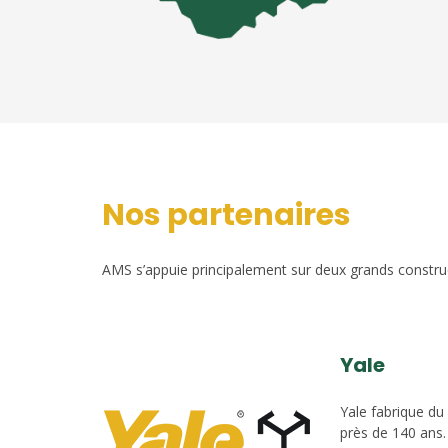
Nos partenaires
AMS s’appuie principalement sur deux grands construct
Yale
Yale fabrique du
près de 140 ans.