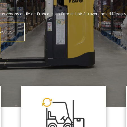
tervenons en Ile de France et en Eure et Loir à travers nos différents 
-NOUS