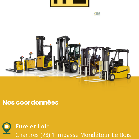
Nos coordonnées
Eure et Loir
Chartres (28) 1 impasse Mondétour Le Bois