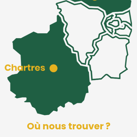
Où nous trouver ?