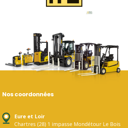
Nos coordonnées
Eure et Loir
Chartres (28) 1 impasse Mondétour Le Bois