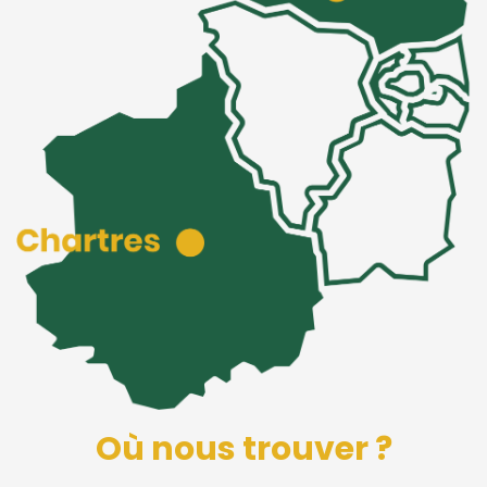
Où nous trouver ?