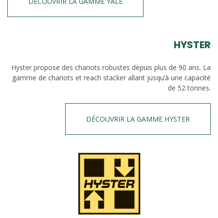
DÉCOUVRIR LA GAMME YALE
HYSTER
Hyster propose des chariots robustes depuis plus de 90 ans. La
gamme de chariots et reach stacker allant jusqu’à une capacité
de 52 tonnes.
DÉCOUVRIR LA GAMME HYSTER