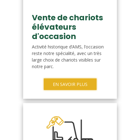
Vente de chariots
élévateurs
d'occasion
Activité historique d’AMS, l’occasion
reste notre spécialité, avec un très
large choix de chariots visibles sur
notre parc.
EN SAVOIR PLUS