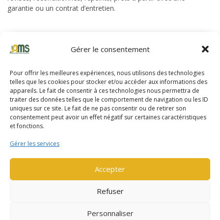
garantie ou un contrat d’entretien.
Gérer le consentement
Pour offrir les meilleures expériences, nous utilisons des technologies
telles que les cookies pour stocker et/ou accéder aux informations des
appareils. Le fait de consentir à ces technologies nous permettra de
traiter des données telles que le comportement de navigation ou les ID
uniques sur ce site. Le fait de ne pas consentir ou de retirer son
consentement peut avoir un effet négatif sur certaines caractéristiques
et fonctions.
Gérer les services
YALE MS16IL (2386)
Accepter
EN SAVOIR PLUS
Refuser
Personnaliser