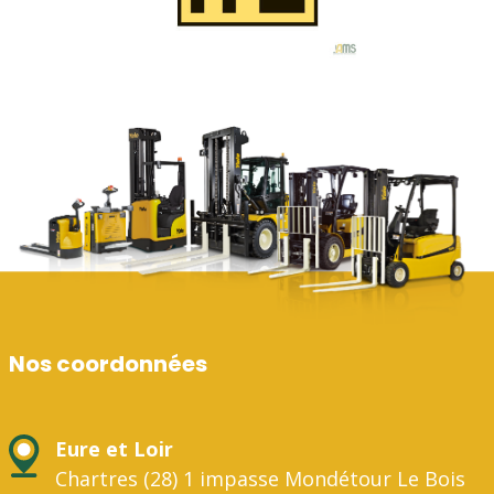
Nos coordonnées
Eure et Loir
Chartres (28) 1 impasse Mondétour Le Bois