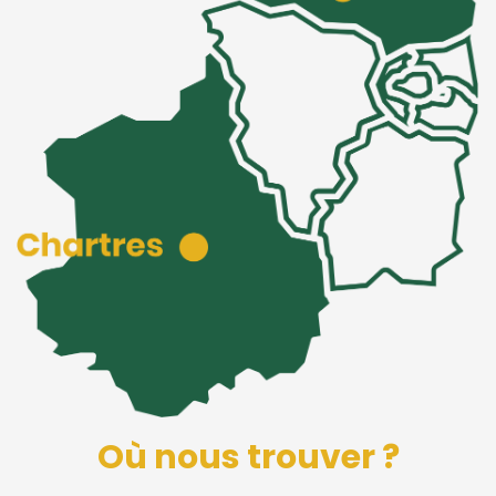
Où nous trouver ?