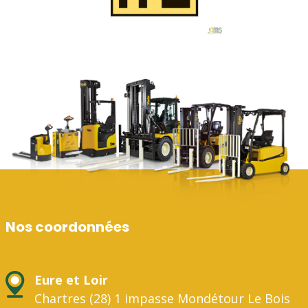
Nos coordonnées
Eure et Loir
Chartres (28) 1 impasse Mondétour Le Bois