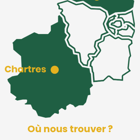
Où nous trouver ?